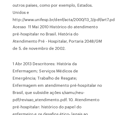
outros países, como por exemplo, Estados.
Unidos e
http://www.unifesp.br/denf/acta/2000/13_3/pdf/art7.pd
Acesso 11 Mai 2010 Histórico do atendimento
pré-hospitalar no Brasil. História do
Atendimento Pré - Hospitalar, Portaria 2048/GM
de 5. de novembro de 2002.
1 Abr 2013 Descritores: História da
Enfermagem; Serviços Médicos de
Emergência; Trabalho de Resgate;
Enfermagem em atendimento pré-hospitalar no
Brasil, que subsidie ações s/samu/neu-
pdf/revisao_atendimento.pdf. 10. Atendimento
pré-hospitalar: histórico do papel do
enfermeiro e os desafios ético- legais ao