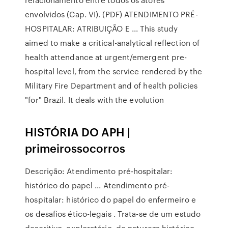
envolvidos (Cap. VI). (PDF) ATENDIMENTO PRÉ-
HOSPITALAR: ATRIBUIÇÃO E ... This study
aimed to make a critical-analytical reflection of
health attendance at urgent/emergent pre-
hospital level, from the service rendered by the
Military Fire Department and of health policies
"for" Brazil. It deals with the evolution
HISTÓRIA DO APH |
primeirossocorros
Descrição: Atendimento pré-hospitalar:
histórico do papel ... Atendimento pré-
hospitalar: histórico do papel do enfermeiro e
os desafios ético-legais . Trata-se de um estudo
descritivo, exploratório, de natureza histórico-