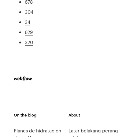
678
304
34
629
320
On the blog
About
Planes de hidratacion
Latar belakang perang