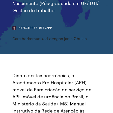
Nascimento (Pós-graduada em UE/ UTI/
Gestão do trabalho
HEYLIBPPZW.WEB.APP
Cara berkomunikasi dengan janin 7 bulan
Diante destas ocorrências, o
Atendimento Pré-Hospitalar (APH)
móvel de Para criação do serviço de
APH móvel de urgência no Brasil, o
Ministério da Saúde ( MS) Manual
instrutivo da Rede de Atenção às