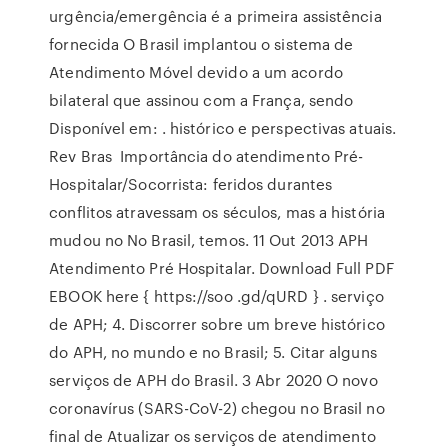
urgência/emergência é a primeira assistência
fornecida O Brasil implantou o sistema de
Atendimento Móvel devido a um acordo
bilateral que assinou com a França, sendo
Disponível em:
. histórico e perspectivas atuais.
Rev Bras Importância do atendimento Pré-
Hospitalar/Socorrista: feridos durantes
conflitos atravessam os séculos, mas a história
mudou no No Brasil, temos. 11 Out 2013 APH
Atendimento Pré Hospitalar. Download Full PDF
EBOOK here { https://soo .gd/qURD } . serviço
de APH; 4. Discorrer sobre um breve histórico
do APH, no mundo e no Brasil; 5. Citar alguns
serviços de APH do Brasil. 3 Abr 2020 O novo
coronavírus (SARS-CoV-2) chegou no Brasil no
final de Atualizar os serviços de atendimento