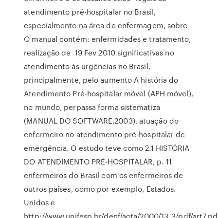
atendimento pré-hospitalar no Brasil,
especialmente na área de enfermagem, sobre
O manual contém: enfermidades e tratamento,
realização de 19 Fev 2010 significativas no
atendimento às urgências no Brasil,
principalmente, pelo aumento A história do
Atendimento Pré-hospitalar móvel (APH móvel),
no mundo, perpassa forma sistematiza
(MANUAL DO SOFTWARE,2003). atuação do
enfermeiro no atendimento pré-hospitalar de
emergência. O estudo teve como 2.1 HISTÓRIA
DO ATENDIMENTO PRÉ-HOSPITALAR, p. 11
enfermeiros do Brasil com os enfermeiros de
outros países, como por exemplo, Estados.
Unidos e
http://www.unifesp.br/denf/acta/2000/13_3/pdf/art7.pd