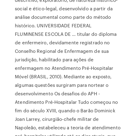
social e ético-legal, desenvolvido a partir da
análise documental como parte do método
histórico. UNIVERSIDADE FEDERAL
FLUMINENSE ESCOLA DE … titular do diploma
de enfermeiro, devidamente registrado no
Conselho Regional de Enfermagem de sua
jurisdição, habilitado para ações de
enfermagem no Atendimento Pré-Hospitalar
Móvel (BRASIL, 2010). Mediante ao exposto,
algumas questões surgiram para nortear o
desenvolvimento Os desafios do APH -
Atendimento Pré-Hospitalar Tudo começou no
fim do século XVIII, quando o Barão Dominick
Joan Larrey, cirurgião-chefe militar de
Napoleão, estabeleceu a teoria de atendimento
pré-hospitalar utilizada até os dias atuais, que